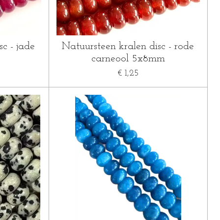
c - jade
Natuursteen kralen disc - rode
carneool 5x8mm
€ 1,25