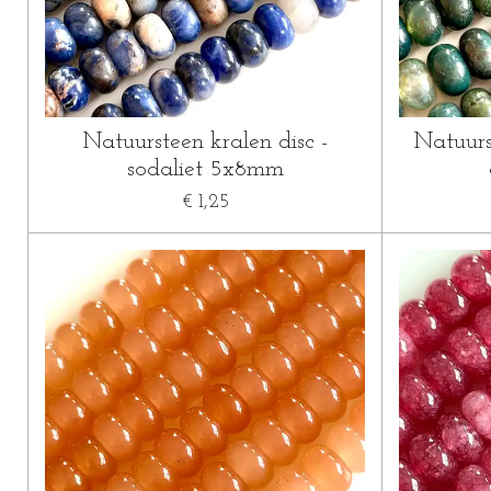
Natuursteen kralen disc -
Natuurs
sodaliet 5x8mm
€ 1,25