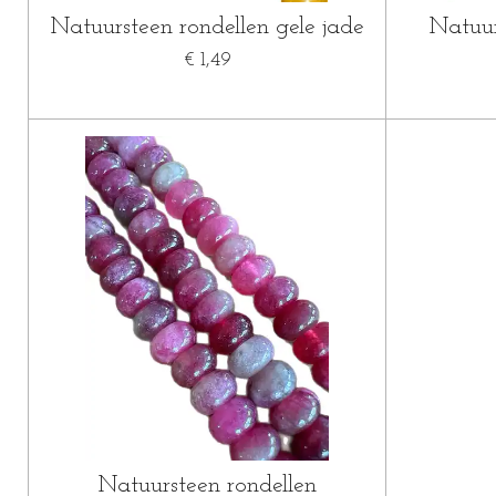
Natuursteen rondellen gele jade
Natuur
€ 1,49
Natuursteen rondellen