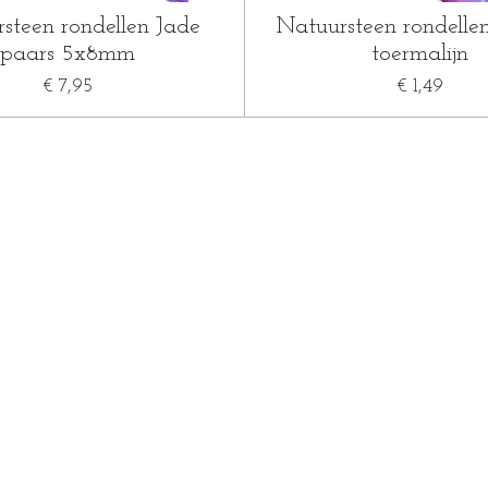
steen rondellen Jade
Natuursteen rondelle
paars 5x8mm
toermalijn
€ 7,95
€ 1,49