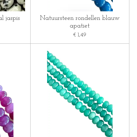
l jaspis
Natuursteen rondellen blauw
apatiet
€ 1,49