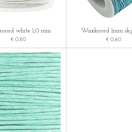
oord white 1,0 mm
Waxkoord 1mm sky
€ 0,80
€ 0,60