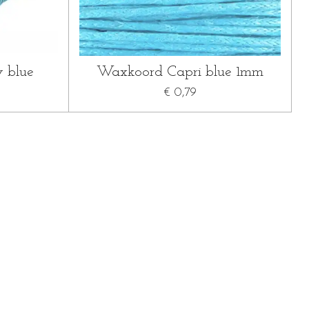
 blue
Waxkoord Capri blue 1mm
€ 0,79