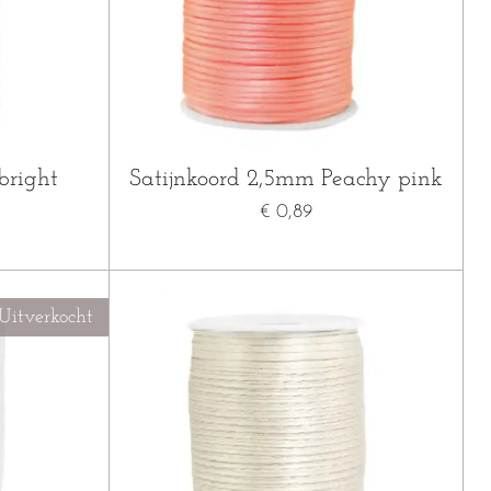
bright
Satijnkoord 2,5mm Peachy pink
€ 0,89
Uitverkocht