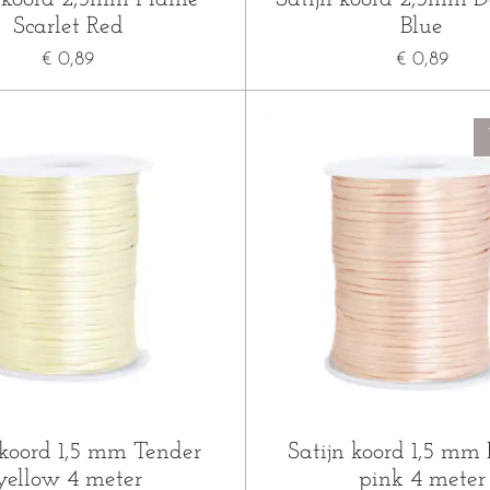
Scarlet Red
Blue
€ 0,89
€ 0,89
 koord 1,5 mm Tender
Satijn koord 1,5 mm
yellow 4 meter
pink 4 meter