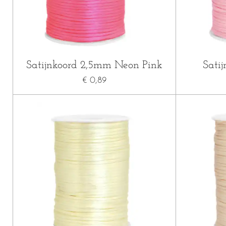
Satijnkoord 2,5mm Neon Pink
Sati
€ 0,89