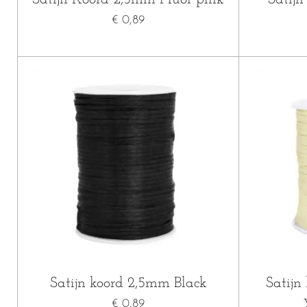
€ 0,89
Satijn koord 2,5mm Black
Satijn
€ 0,89