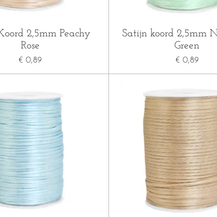
 Koord 2,5mm Peachy
Satijn koord 2,5mm 
Rose
Green
€ 0,89
€ 0,89