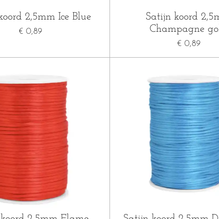
 koord 2,5mm Ice Blue
Satijn koord 2,
Champagne go
€ 0,89
€ 0,89
n koord 2,5mm Flame
Satijn koord 2,5mm 