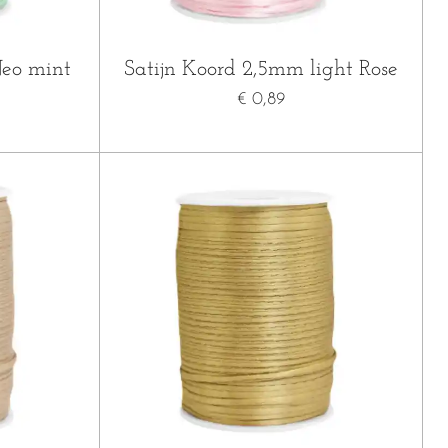
Neo mint
Satijn Koord 2,5mm light Rose
€ 0,89