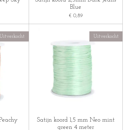
Blue
€ 0,89
Uitverkocht
Uitverkocht
 Peachy
Satijn koord 1,5 mm Neo mint
green 4 meter