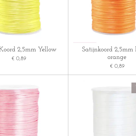
 Koord 2,5mm Yellow
Satijnkoord 2,5mm 
orange
€ 0,89
€ 0,89