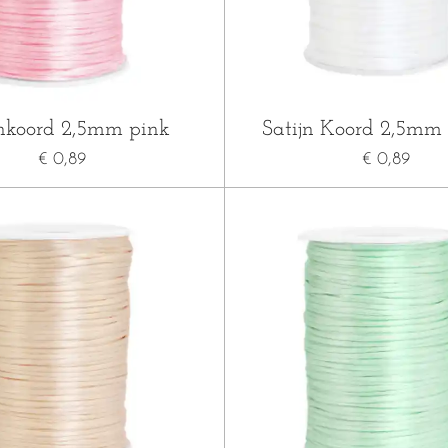
jnkoord 2,5mm pink
Satijn Koord 2,5mm
€ 0,89
€ 0,89