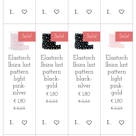
IN WINKELWAGEN
IN WINKELWAGEN
IN WINKELWAGEN
IN WINKE
Sale!
Sale!
Sale!
Sale!
Elastisch
Elastisch
Elastisch
Elastisch
Ibiza lint
Ibiza lint
Ibiza lint
Ibiza lint
pattern
pattern
pattern
pattern
light
black-
black-
light
pink-
gold
silver
pink-
zilver
gold
€ 1,80
€ 1,80
€ 1,80
€ 1,80
€ 2,25
€ 2,25
€ 2,25
€ 2,25
IN WINKELWAGEN
IN WINKELWAGEN
IN WINKELWAGEN
IN WINKE