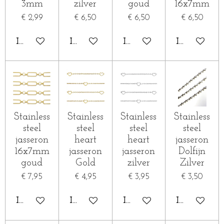
3mm
zilver
goud
16x7mm
€ 2,99
€ 6,50
€ 6,50
€ 6,50
IN WINKELWAGEN
IN WINKELWAGEN
IN WINKELWAGEN
IN WINKE
Stainless
Stainless
Stainless
Stainless
steel
steel
steel
steel
jasseron
heart
heart
jasseron
16x7mm
jasseron
jasseron
Dolfijn
goud
Gold
zilver
Zilver
€ 7,95
€ 4,95
€ 3,95
€ 3,50
IN WINKELWAGEN
IN WINKELWAGEN
IN WINKELWAGEN
IN WINKE