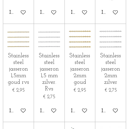
IN WINKELWAGEN
IN WINKELWAGEN
IN WINKELWAGEN
IN WINKE
Stainless
Stainless
Stainless
Stainless
steel
steel
steel
steel
jasseron
jasseron
jasseron
jasseron
1,5mm
1,5 mm
2mm
2mm
goud rvs
zilver.
goud
zilver
Rvs
€ 2,95
€ 2,95
€ 2,75
€ 2,75
IN WINKELWAGEN
IN WINKELWAGEN
IN WINKELWAGEN
IN WINKE