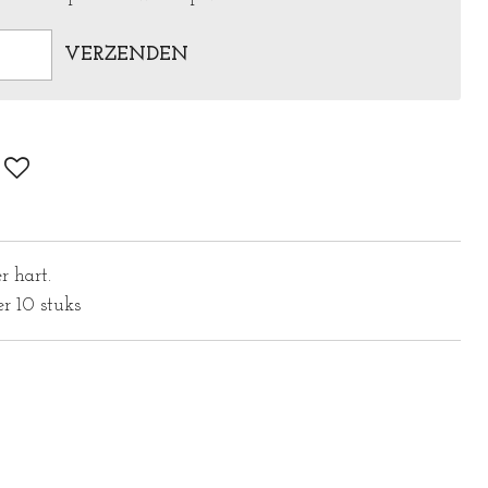
VERZENDEN
er hart.
er 10 stuks