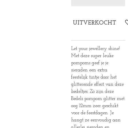
UITVERKOCHT
Let your jewellery shine!
Met deze super leuke
pompoms geef je je
sieraden een extra
feestelijk tintje door het
glitterende effect van deze
bedeltjes. Zo zijn deze
Bedels pompom glitter met
oog 12mm zeer geschikt
voor de feestdagen. Je
hangt ze eenvoudig aan
allerlei sieraden en