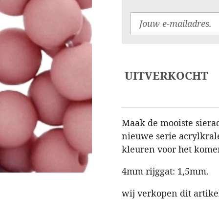
UITVERKOCHT
Maak de mooiste siera
nieuwe serie acrylkral
kleuren voor het komen
4mm rijggat: 1,5mm.
wij verkopen dit artik