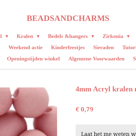
BEADSANDCHARMS
el
Kralen
Bedels &hangers
Zirkonia
Weekend actie
Kinderfeestjes
Sieraden
Tutor
Openingstijden winkel
Algemene Voorwaarden
4mm Acryl kralen 
€ 0,79
Laat het me weten wa