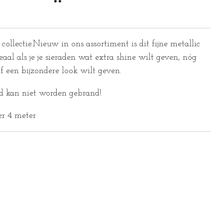
ollectie.
Nieuw in ons assortiment is dit fijne metallic
l als je je sieraden wat extra shine wilt geven, nóg
f een bijzondere look wilt geven.
d kan niet worden gebrand!.
er 4 meter