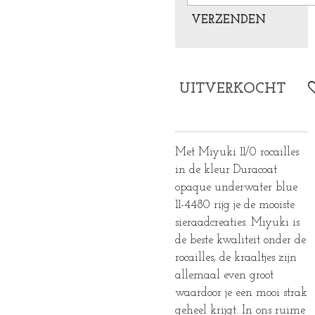
VERZENDEN
UITVERKOCHT
Met Miyuki 11/0 rocailles
in de kleur Duracoat
opaque underwater blue
11-4480 rijg je de mooiste
sieraadcreaties. Miyuki is
de beste kwaliteit onder de
rocailles, de kraaltjes zijn
allemaal even groot
waardoor je een mooi strak
geheel krijgt. In ons ruime