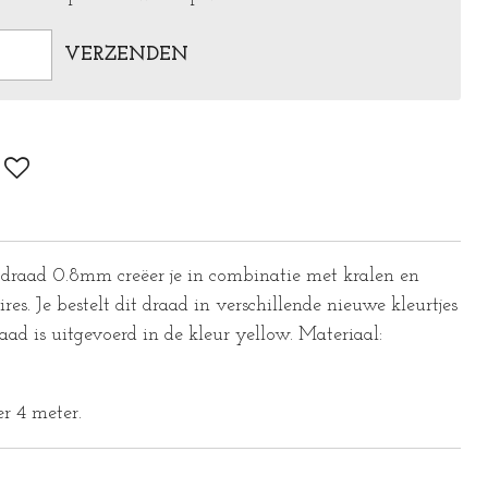
VERZENDEN
draad 0.8mm creëer je in combinatie met kralen en
ires. Je bestelt dit draad in verschillende nieuwe kleurtjes
aad is uitgevoerd in de kleur yellow. Materiaal:
er 4 meter.