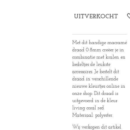
UITVERKOCHT
Met dit handige macramé
draad 0.8mm creëer je in
combinatie met kralen en
bedeltjes de leukste
accessoires. Je bestelt dit
draad in verschillende
nieuwe kleurtjes online in
onze shop. Dit draad is
uitgevoerd in de kleur
living coral red.
Materiaal: polyester.
Wij verkopen dit artikel