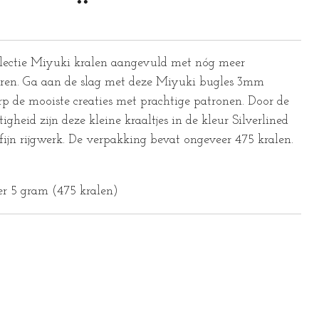
ectie Miyuki kralen aangevuld met nóg meer
uren. Ga aan de slag met deze Miyuki bugles 3mm
p de mooiste creaties met prachtige patronen. Door de
igheid zijn deze kleine kraaltjes in de kleur Silverlined
 fijn rijgwerk. De verpakking bevat ongeveer 475 kralen.
er 5 gram (475 kralen)