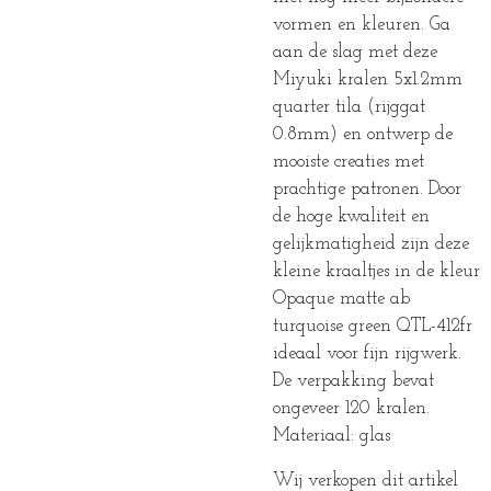
vormen en kleuren. Ga
aan de slag met deze
Miyuki kralen 5x1.2mm
quarter tila (rijggat
0.8mm) en ontwerp de
mooiste creaties met
prachtige patronen. Door
de hoge kwaliteit en
gelijkmatigheid zijn deze
kleine kraaltjes in de kleur
Opaque matte ab
turquoise green QTL-412fr
ideaal voor fijn rijgwerk.
De verpakking bevat
ongeveer 120 kralen.
Materiaal: glas
Wij verkopen dit artikel