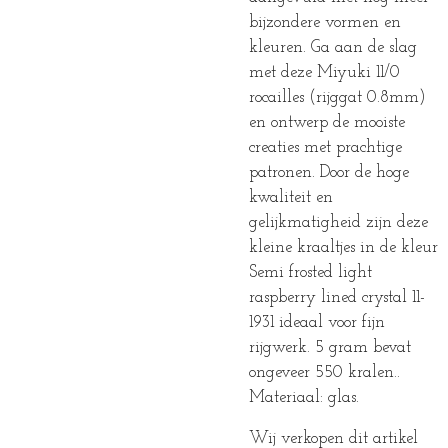
bijzondere vormen en
kleuren. Ga aan de slag
met deze Miyuki 11/0
rocailles (rijggat 0.8mm)
en ontwerp de mooiste
creaties met prachtige
patronen. Door de hoge
kwaliteit en
gelijkmatigheid zijn deze
kleine kraaltjes in de kleur
Semi frosted light
raspberry lined crystal 11-
1931 ideaal voor fijn
rijgwerk. 5 gram bevat
ongeveer 550 kralen..
Materiaal: glas.
Wij verkopen dit artikel