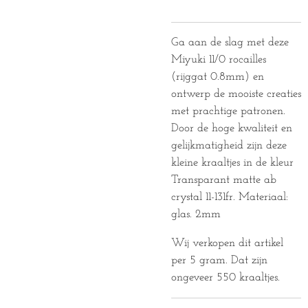
Ga aan de slag met deze
Miyuki 11/0 rocailles
(rijggat 0.8mm) en
ontwerp de mooiste creaties
met prachtige patronen.
Door de hoge kwaliteit en
gelijkmatigheid zijn deze
kleine kraaltjes in de kleur
Transparant matte ab
crystal 11-131fr.
Materiaal:
glas. 2mm
Wij verkopen dit artikel
per 5 gram. Dat zijn
ongeveer 550 kraaltjes.