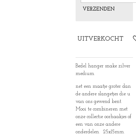
VERZENDEN
UITVERKOCHT
Bedel hanger snake zilver
medium.
net een maatje groter dan
de andere slangetjes die u
van ons gewend bent.
Mooi te combineren met
onze collectie oorhaakjes of
een van onze andere
onderdelen. 25x15mm.