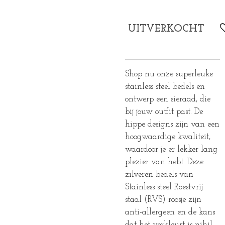
UITVERKOCHT
Shop nu onze superleuke
stainless steel bedels en
ontwerp een sieraad, die
bij jouw outfit past. De
hippe designs zijn van een
hoogwaardige kwaliteit,
waardoor je er lekker lang
plezier van hebt. Deze
zilveren bedels van
Stainless steel Roestvrij
staal (RVS) roosje zijn
anti-allergeen en de kans
dat het verkleurt is nihil.