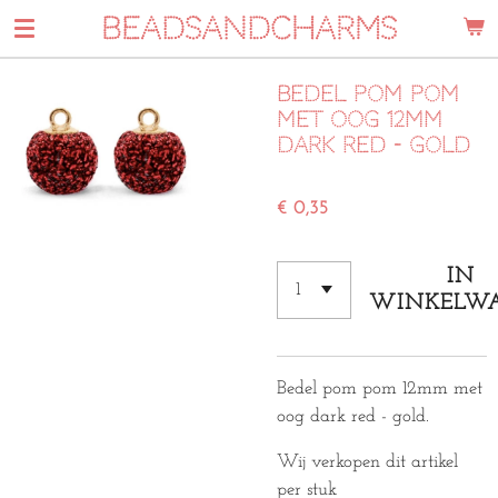
BEADSANDCHARMS
Ga
direct
naar
Bedel pom pom
de
met oog 12mm
hoofdinhoud
dark Red - gold
€ 0,35
IN
WINKELW
Bedel pom pom 12mm met
oog dark red - gold.
Wij verkopen dit artikel
per stuk