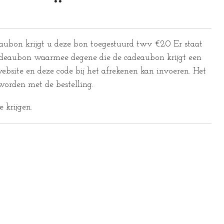
aubon krijgt u deze bon toegestuurd twv €20 Er staat
adeaubon waarmee degene die de cadeaubon krijgt een
ebsite en deze code bij het afrekenen kan invoeren. Het
worden met de bestelling.
 krijgen.