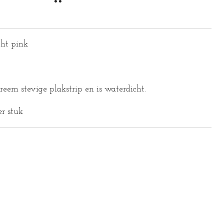
cht pink
reem stevige plakstrip en is waterdicht.
er stuk