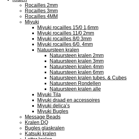
Rocailles 2mm
Rocailles 3mm
Rocailles 4MM
Miyuki
Miyuki rocailles 15/0 1,6mm
Miyuki rocailles 11/0 2mm
Miyuki rocailles 8/0 3mm
Miyuki rocailles 6/0. 4mm
Natuursteen kralen
Natuursteen kralen 2mm
Natuursteen kralen 3mm
Natuursteen kralen 4mm
Natuursteen kralen 6mm
Natuursteen kralen tubes. & Cubes
Natuursteen Rondellen
Natuursteen kralen alle
Miyuki Tila
Miyuki draad en accessoires
Miyuki delica’s
Miyuki Bugles
Message Beads
Kralen DQ
Bugles glaskralen
Katsuki kralen