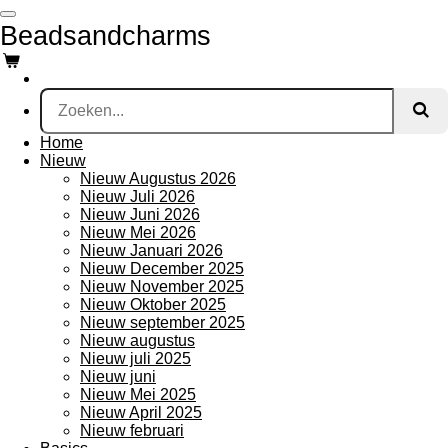
Ga
Beadsandcharms
direct
naar
de
hoofdinhoud
Home
Nieuw
Nieuw Augustus 2026
Nieuw Juli 2026
Nieuw Juni 2026
Nieuw Mei 2026
Nieuw Januari 2026
Nieuw December 2025
Nieuw November 2025
Nieuw Oktober 2025
Nieuw september 2025
Nieuw augustus
Nieuw juli 2025
Nieuw juni
Nieuw Mei 2025
Nieuw April 2025
Nieuw februari