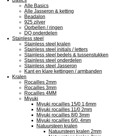
Basics
Alle Basics
Alle Jasseron & ketting
Beadalon
925 zilver
Oorbellen / ringen
DQ onderdelen
Stainless steel
Stainless steel kralen
Stainless steel initials / letters
Stainless steel bedels & tussenstukken
Stainless steel onderdelen
Stainless steel Jasseron
Kant en klare kettingen / armbanden
Kralen
Rocailles 2mm
Rocailles 3mm
Rocailles 4MM
Miyuki
Miyuki rocailles 15/0 1,6mm
Miyuki rocailles 11/0 2mm
Miyuki rocailles 8/0 3mm
Miyuki rocailles 6/0. 4mm
Natuursteen kralen
Natuursteen kralen 2mm