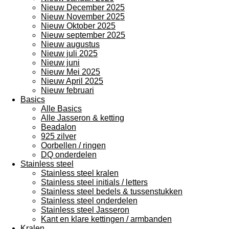
Nieuw December 2025
Nieuw November 2025
Nieuw Oktober 2025
Nieuw september 2025
Nieuw augustus
Nieuw juli 2025
Nieuw juni
Nieuw Mei 2025
Nieuw April 2025
Nieuw februari
Basics
Alle Basics
Alle Jasseron & ketting
Beadalon
925 zilver
Oorbellen / ringen
DQ onderdelen
Stainless steel
Stainless steel kralen
Stainless steel initials / letters
Stainless steel bedels & tussenstukken
Stainless steel onderdelen
Stainless steel Jasseron
Kant en klare kettingen / armbanden
Kralen