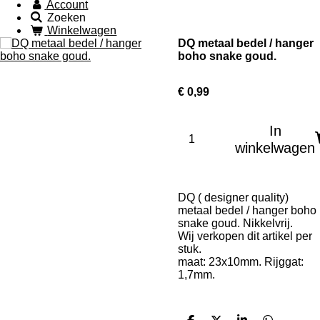
Account
Zoeken
Winkelwagen
DQ metaal bedel / hanger
boho snake goud.
€ 0,99
In
winkelwagen
DQ ( designer quality)
metaal bedel / hanger boho
snake goud. Nikkelvrij.
Wij verkopen dit artikel per
stuk.
maat: 23x10mm. Rijggat:
1,7mm.