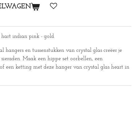
ELWAGEN
 hart indian pink - gold.
al hangers en tussenstukken van crystal glas creëer je
 sieraden. Maak een hippe set oorbellen, een
f een ketting met deze hanger van crystal glas heart in