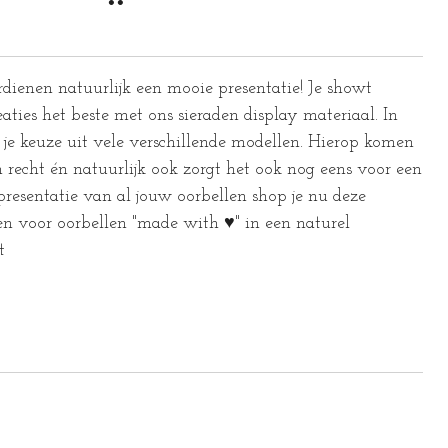
rdienen natuurlijk een mooie presentatie! Je showt
ties het beste met ons sieraden display materiaal. In
 je keuze uit vele verschillende modellen. Hierop komen
n recht én natuurlijk ook zorgt het ook nog eens voor een
presentatie van al jouw oorbellen shop je nu deze
jen voor oorbellen "made with ♥" in een naturel
t