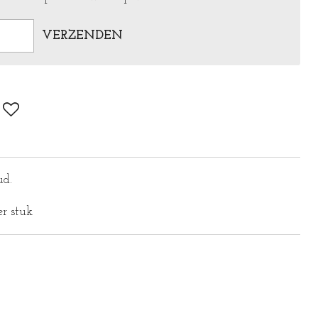
VERZENDEN
ud.
er stuk