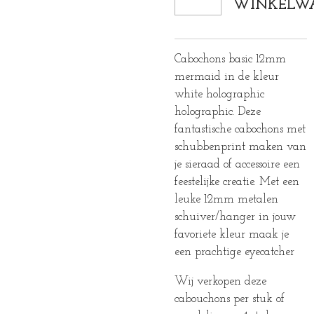
WINKELW
Cabochons basic 12mm
mermaid in de kleur
white holographic
holographic. Deze
fantastische cabochons met
schubbenprint maken van
je sieraad of accessoire een
feestelijke creatie. Met een
leuke 12mm metalen
schuiver/hanger in jouw
favoriete kleur maak je
een prachtige eyecatcher
Wij verkopen deze
cabouchons per stuk of