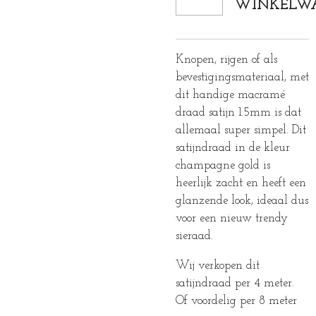
WINKELW
Knopen, rijgen of als
bevestigingsmateriaal, met
dit handige macramé
draad satijn 1.5mm is dat
allemaal super simpel. Dit
satijndraad in de kleur
champagne gold is
heerlijk zacht en heeft een
glanzende look, ideaal dus
voor een nieuw trendy
sieraad.
Wij verkopen dit
satijndraad per 4 meter.
Of voordelig per 8 meter