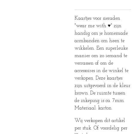
Kaartjes voor sieraden
"wear me with ♥" zijn
handig om je homemade
armbanden om heen te
wikkelen. Een superleuke
manier om zo iemand te
verrassen of om de
accessoires in de winkel te
verkopen. Deze kaartjes
zijn uitgevoerd in de kleur
brown. De ruimte tussen
de inkeping is ca. 7mm.
Materiaal: karton.
Wij verkopen dit artikel
per stuk. Of voordelig per