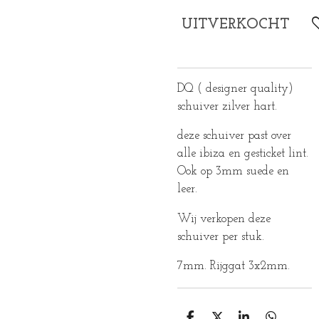
UITVERKOCHT
DQ ( designer quality)
schuiver zilver hart.
deze schuiver past over
alle ibiza en gesticket lint.
Ook op 3mm suede en
leer.
Wij verkopen deze
schuiver per stuk.
7mm. Rijggat 3x2mm.