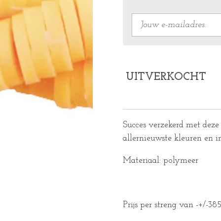
UITVERKOCHT
Succes verzekerd met deze 
allernieuwste kleuren en i
Materiaal: polymeer
Prijs per streng van -+/-38