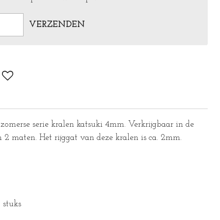
VERZENDEN
zomerse serie kralen katsuki 4mm. Verkrijgbaar in de
n 2 maten. Het rijggat van deze kralen is ca. 2mm.
5 stuks