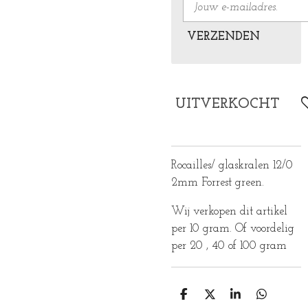
VERZENDEN
UITVERKOCHT
Rocailles/ glaskralen 12/0
2mm Forrest green.
Wij verkopen dit artikel
per 10 gram. Of voordelig
per 20 , 40 of 100 gram
D
D
S
D