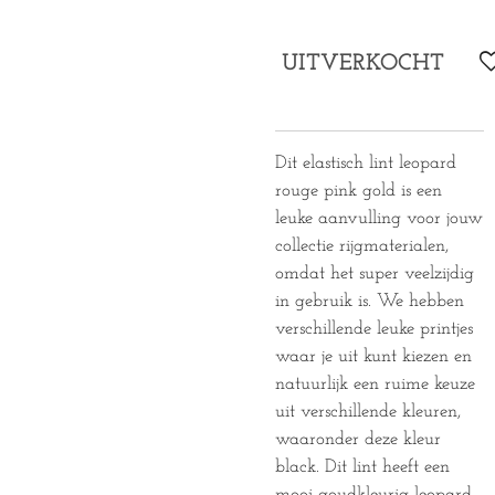
UITVERKOCHT
Dit elastisch lint leopard
rouge pink gold is een
leuke aanvulling voor jouw
collectie rijgmaterialen,
omdat het super veelzijdig
in gebruik is. We hebben
verschillende leuke printjes
waar je uit kunt kiezen en
natuurlijk een ruime keuze
uit verschillende kleuren,
waaronder deze kleur
black. Dit lint heeft een
mooi goudkleurig leopard