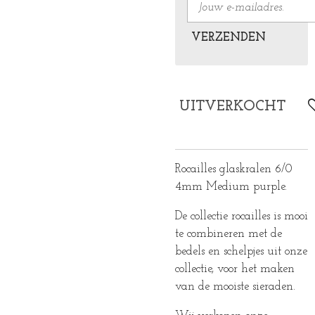
VERZENDEN
UITVERKOCHT
Rocailles glaskralen 6/0
4mm Medium purple.
De collectie rocailles is mooi
te combineren met de
bedels en schelpjes uit onze
collectie, voor het maken
van de mooiste sieraden.