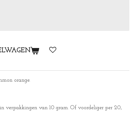
ELWAGEN
immon orange.
in verpakkingen van 10 gram. Of voordeliger per 20,