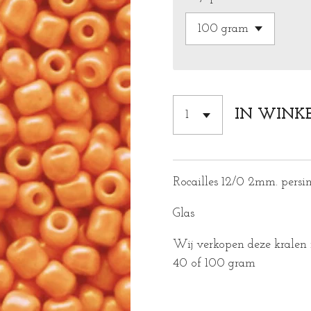
IN WINK
Rocailles 12/0 2mm. pers
Glas
Wij verkopen deze kralen 
40 of 100 gram