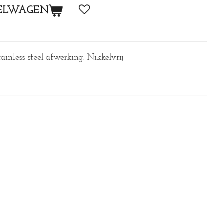
ELWAGEN
inless steel afwerking. Nikkelvrij