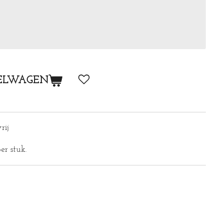
ELWAGEN
rij
er stuk.