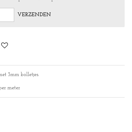
VERZENDEN
et 3mm bolletjes.
 per meter