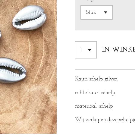
IN WINK
Kauri schelp zilver.
echte kauri schelp
materiaal: schelp
Wij verkopen deze schelpjes