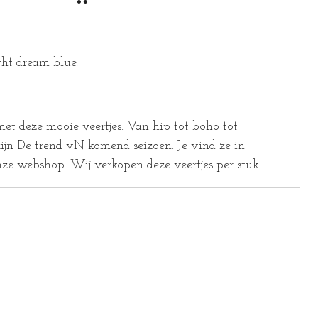
ght dream blue.
et deze mooie veertjes. Van hip tot boho tot
zijn De trend vN komend seizoen. Je vind ze in
nze webshop. Wij verkopen deze veertjes per stuk.