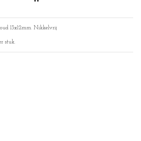
oud 13x12mm. Nikkelvrij
er stuk.