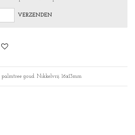
VERZENDEN
y palmtree goud. Nikkelvrij. 16x13mm