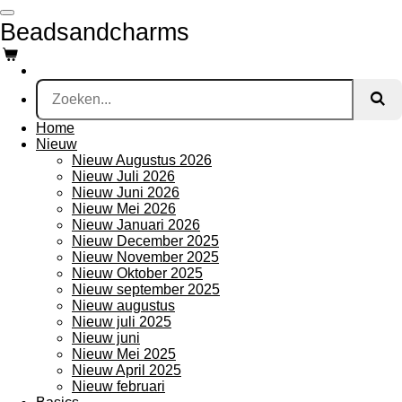
Ga
Beadsandcharms
direct
naar
de
hoofdinhoud
Home
Nieuw
Nieuw Augustus 2026
Nieuw Juli 2026
Nieuw Juni 2026
Nieuw Mei 2026
Nieuw Januari 2026
Nieuw December 2025
Nieuw November 2025
Nieuw Oktober 2025
Nieuw september 2025
Nieuw augustus
Nieuw juli 2025
Nieuw juni
Nieuw Mei 2025
Nieuw April 2025
Nieuw februari