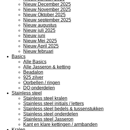
Nieuw December 2025
Nieuw November 2025
Nieuw Oktober 2025
Nieuw september 2025
Nieuw augustus
Nieuw juli 2025
Nieuw juni
Nieuw Mei 2025
Nieuw April 2025
Nieuw februari
Basics
Alle Basics
Alle Jasseron & ketting
Beadalon
925 zilver
Oorbellen / ringen
DQ onderdelen
Stainless steel
Stainless steel kralen
Stainless steel initials / letters
Stainless steel bedels & tussenstukken
Stainless steel onderdelen
Stainless steel Jasseron
Kant en klare kettingen / armbanden
Kralen