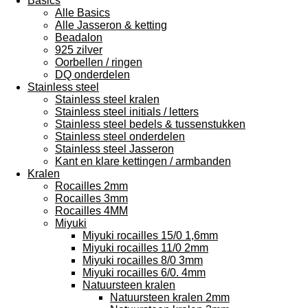
Basics
Alle Basics
Alle Jasseron & ketting
Beadalon
925 zilver
Oorbellen / ringen
DQ onderdelen
Stainless steel
Stainless steel kralen
Stainless steel initials / letters
Stainless steel bedels & tussenstukken
Stainless steel onderdelen
Stainless steel Jasseron
Kant en klare kettingen / armbanden
Kralen
Rocailles 2mm
Rocailles 3mm
Rocailles 4MM
Miyuki
Miyuki rocailles 15/0 1,6mm
Miyuki rocailles 11/0 2mm
Miyuki rocailles 8/0 3mm
Miyuki rocailles 6/0. 4mm
Natuursteen kralen
Natuursteen kralen 2mm