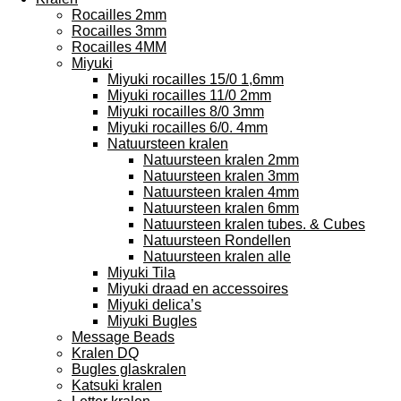
Rocailles 2mm
Rocailles 3mm
Rocailles 4MM
Miyuki
Miyuki rocailles 15/0 1,6mm
Miyuki rocailles 11/0 2mm
Miyuki rocailles 8/0 3mm
Miyuki rocailles 6/0. 4mm
Natuursteen kralen
Natuursteen kralen 2mm
Natuursteen kralen 3mm
Natuursteen kralen 4mm
Natuursteen kralen 6mm
Natuursteen kralen tubes. & Cubes
Natuursteen Rondellen
Natuursteen kralen alle
Miyuki Tila
Miyuki draad en accessoires
Miyuki delica’s
Miyuki Bugles
Message Beads
Kralen DQ
Bugles glaskralen
Katsuki kralen