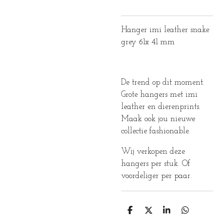
Hanger imi leather snake
grey 61x 41 mm
De trend op dit moment.
Grote hangers met imi
leather en dierenprints.
Maak ook jou nieuwe
collectie fashionable.
Wij verkopen deze
hangers per stuk. Of
voordeliger per paar.
D
D
S
D