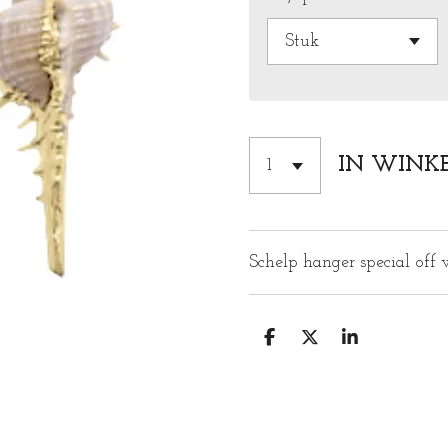
IN WINK
Schelp hanger special off 
D
D
S
E
E
H
L
E
A
E
L
R
N
E