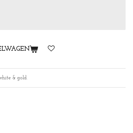
ELWAGEN
white & gold.