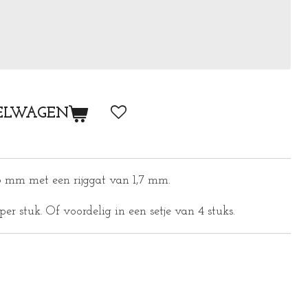
ELWAGEN
8 mm met een rijggat van 1,7 mm.
er stuk. Of voordelig in een setje van 4 stuks.