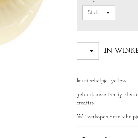
IN WINK
kauri schelpjes yellow
gebruik deze trendy kleure
creaties.
Wij verkopen deze schelpje