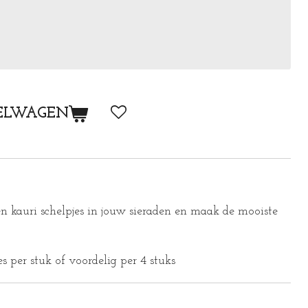
ELWAGEN
n kauri schelpjes in jouw sieraden en maak de mooiste
s per stuk of voordelig per 4 stuks