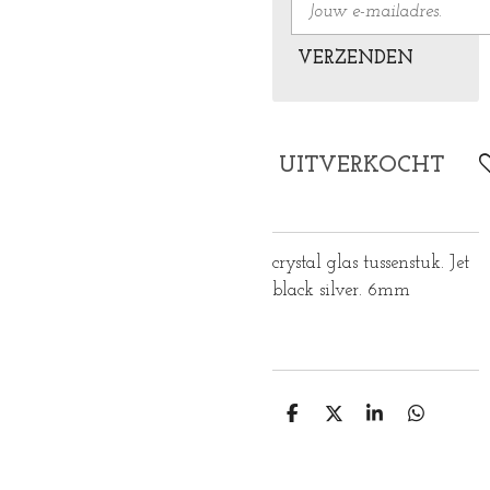
VERZENDEN
UITVERKOCHT
crystal glas tussenstuk. Jet
black silver. 6mm
D
D
S
D
E
E
H
E
L
E
A
L
E
L
R
E