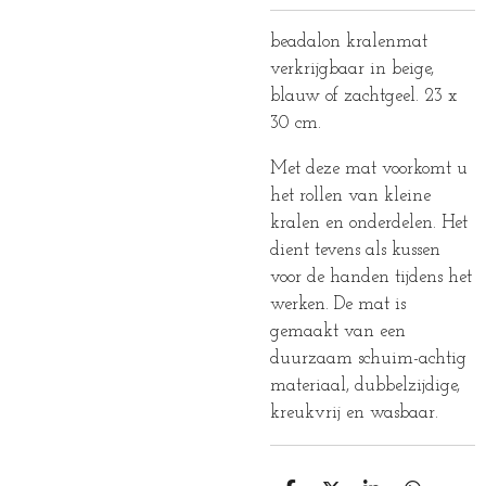
beadalon kralenmat
verkrijgbaar in beige,
blauw of zachtgeel. 23 x
30 cm.
Met deze mat voorkomt u
het rollen van kleine
kralen en onderdelen. Het
dient tevens als kussen
voor de handen tijdens het
werken. De mat is
gemaakt van een
duurzaam schuim-achtig
materiaal, dubbelzijdige,
kreukvrij en wasbaar.