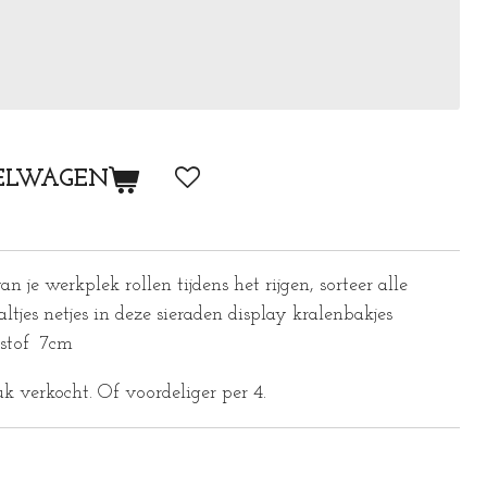
ELWAGEN
an je werkplek rollen tijdens het rijgen, sorteer alle
altjes netjes in deze sieraden display kralenbakjes
tstof 7cm
k verkocht. Of voordeliger per 4.