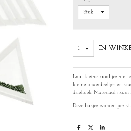
IN WINK
Laat kleine kraaltjes niet v
kleine onderdeeltjes en kra
driehoek. Materiaal : kuns
Deze bakjes worden per stu
D
D
S