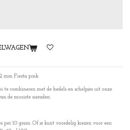
ELWAGEN
 2 mm Fiesta pink.
ooi te combineren met de bedels en schelpjes uit onze
van de mooiste sieraden.
s per 10 gram. Of je kunt voordelig kiezen voor een